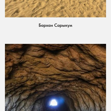
Бархан Сарыкум