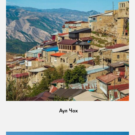
Аул Чох