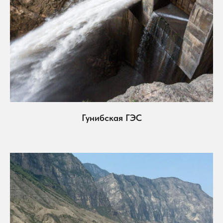
Гунибская ГЭС