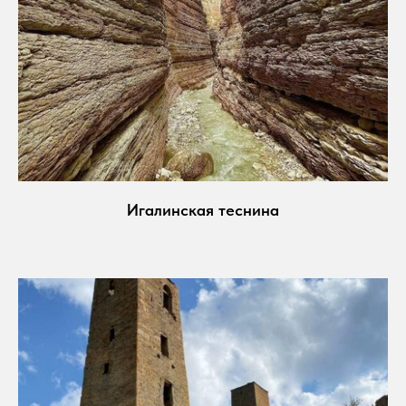
Игалинская теснина