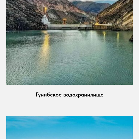
Гунибское водохранилище