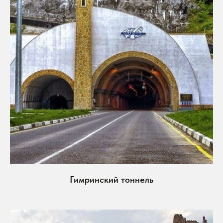
Гимринский тоннель