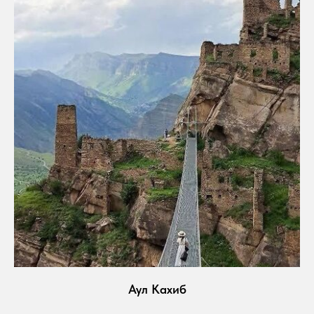
Аул Кахиб