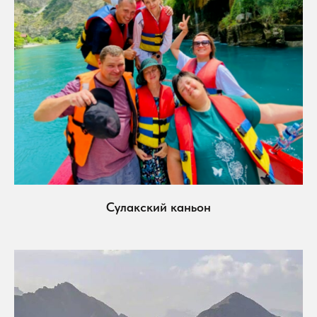
Сулакский каньон