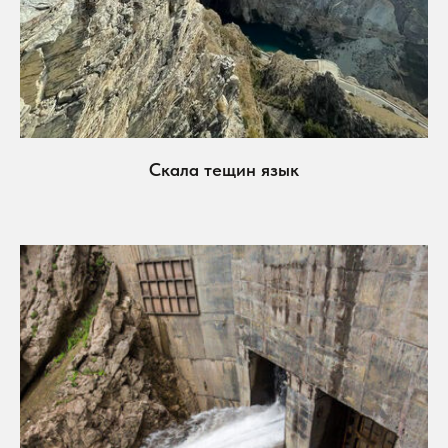
Скала тещин язык