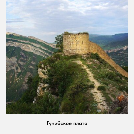
Гунибское плато