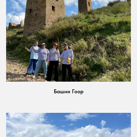
Башни Гоор